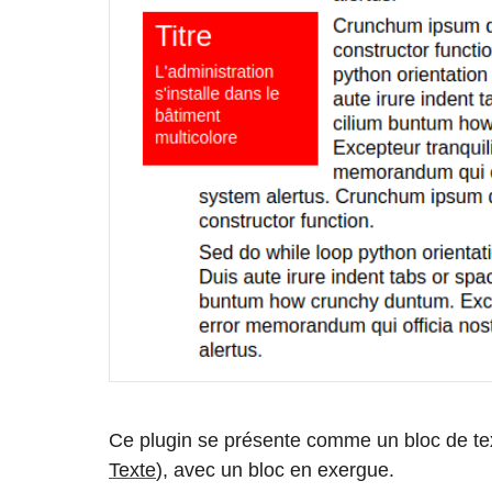
Ce plugin se présente comme un bloc de text
Texte
), avec un bloc en
exergue
.