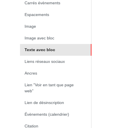
Carrés évènements
Espacements
Image
Image avec bloc
Texte avec bloc
(page courante)
Liens réseaux sociaux
Ancres
Lien "Voir en tant que page
web"
Lien de désinscription
Évènements (calendrier)
Citation