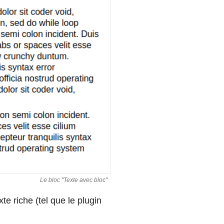
Le bloc "Texte avec bloc"
e riche (tel que le plugin