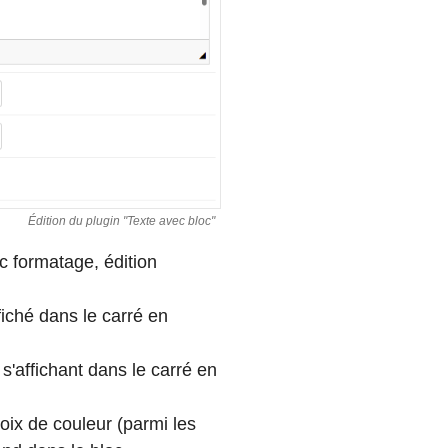
Édition du plugin "Texte avec bloc"
ec formatage, édition
ffiché dans le carré en
 s'affichant dans le carré en
oix de couleur (parmi les