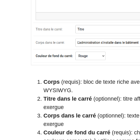
Corps
(requis): bloc de texte riche av
WYSIWYG.
Titre dans le carré
(optionnel): titre a
exergue
Corps dans le carré
(optionnel): texte
exergue
Couleur de fond
du carré
(requis): ch