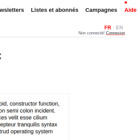
wsletters
Listes et abonnés
Campagnes
Aide
FR
EN
Non connecté!
Connexion
c