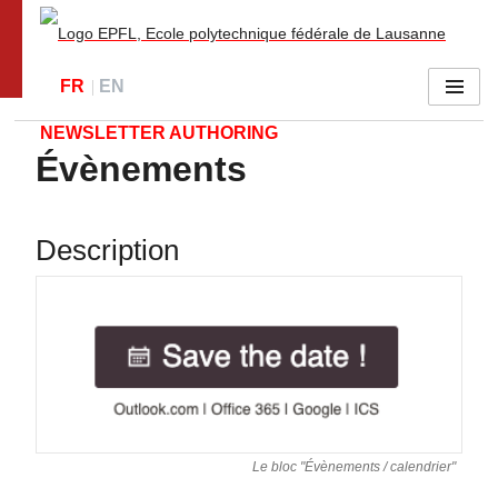
Go to main site
FR
EN
Menu
NEWSLETTER AUTHORING
Évènements
Description
Le bloc "Évènements / calendrier"