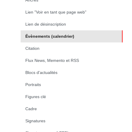
Ancres
Lien "Voir en tant que page web"
Lien de désinscription
Évènements (calendrier)
(page courante)
Citation
Flux News, Memento et RSS
Blocs d'actualités
Portraits
Figures clé
Cadre
Signatures