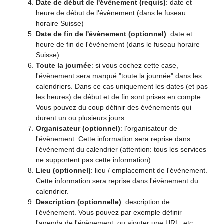
Date de début de l'évènement (requis)
: date et
heure de début de l'évènement (dans le fuseau
horaire Suisse)
Date de fin de l'évènement (optionnel)
: date et
heure de fin de l'évènement (dans le fuseau horaire
Suisse)
Toute la journée
: si vous cochez cette case,
l'évènement sera marqué "toute la journée" dans les
calendriers. Dans ce cas uniquement les dates (et pas
les heures) de début et de fin sont prises en compte.
Vous pouvez du coup définir des évènements qui
durent un ou plusieurs jours.
Organisateur (optionnel)
: l'organisateur de
l'évènement. Cette information sera reprise dans
l'évènement du calendrier (attention: tous les services
ne supportent pas cette information)
Lieu (optionnel)
: lieu / emplacement de l'évènement.
Cette information sera reprise dans l'évènement du
calendrier.
Description (optionnelle)
: description de
l'évènement. Vous pouvez par exemple définir
l'agenda de l'évènement, ou ajouter une URL, etc.