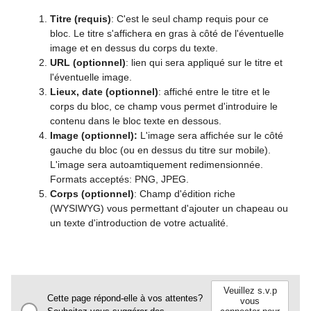
Titre (requis)
: C'est le seul champ requis pour ce
bloc. Le titre s'affichera en gras à côté de l'éventuelle
image et en dessus du corps du texte.
URL (optionnel)
: lien qui sera appliqué sur le titre et
l'éventuelle image.
Lieux, date (optionnel)
: affiché entre le titre et le
corps du bloc, ce champ vous permet d'introduire le
contenu dans le bloc texte en dessous.
Image (optionnel):
L'image sera affichée sur le côté
gauche du bloc (ou en dessus du titre sur mobile).
L'image sera autoamtiquement redimensionnée.
Formats acceptés: PNG, JPEG.
Corps (optionnel)
: Champ d'édition riche
(WYSIWYG) vous permettant d'ajouter un chapeau ou
un texte d'introduction de votre actualité.
Veuillez s.v.p
Cette page répond-elle à vos attentes?
vous