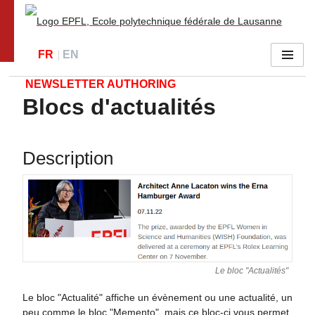
Go to main site
FR
EN
Menu
NEWSLETTER AUTHORING
Blocs d'actualités
Description
Le bloc "Actualités"
Le bloc "Actualité" affiche un évènement ou une actualité, un
peu comme le bloc "
Memento
", mais ce bloc-ci vous permet