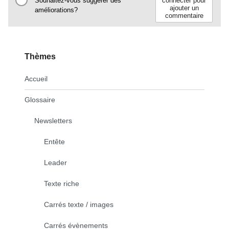
Souhaitez-vous suggérer des
connecter pour
ajouter un
améliorations?
commentaire
Thèmes
Accueil
Glossaire
Newsletters
Entête
Leader
Texte riche
Carrés texte / images
Carrés évènements