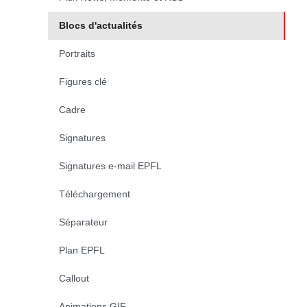
Blocs d'actualités
(page courante)
Portraits
Figures clé
Cadre
Signatures
Signatures e-mail EPFL
Téléchargement
Séparateur
Plan EPFL
Callout
Animations GIF