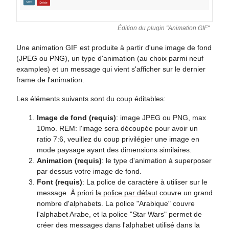
Édition du plugin "Animation GIF"
Une animation GIF est produite à partir d'une image de fond
(JPEG ou PNG), un type d'animation (au choix parmi neuf
examples) et un message qui vient s'afficher sur le dernier
frame de l'animation.
Les éléments suivants sont du coup éditables:
Image de fond (requis)
: image JPEG ou PNG, max
10mo. REM: l'image sera découpée pour avoir un
ratio 7:6, veuillez du coup privilégier une image en
mode paysage ayant des dimensions similaires.
Animation (requis)
: le type d'animation à superposer
par dessus votre image de fond.
Font (requis)
: La police de caractère à utiliser sur le
message. À priori
la police par défaut
couvre un grand
nombre d'alphabets. La police "Arabique" couvre
l'alphabet Arabe, et la police "Star Wars" permet de
créer des messages dans l'alphabet utilisé dans la