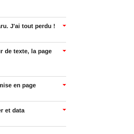
u. J'ai tout perdu !
r de texte, la page
 mise en page
r et data