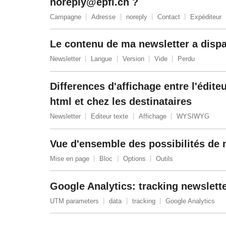
noreply@epfl.ch ?
Campagne
Adresse
noreply
Contact
Expéditeur
Le contenu de ma newsletter a dispar
Newsletter
Langue
Version
Vide
Perdu
Differences d'affichage entre l'éditeu
html et chez les destinataires
Newsletter
Editeur texte
Affichage
WYSIWYG
Vue d'ensemble des possibilités de
Mise en page
Bloc
Options
Outils
Google Analytics: tracking newslette
UTM parameters
data
tracking
Google Analytics