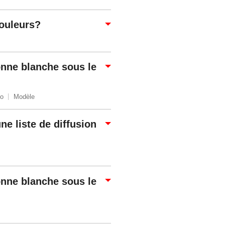
ouleurs?
onne blanche sous le
o
Modèle
ne liste de diffusion
onne blanche sous le