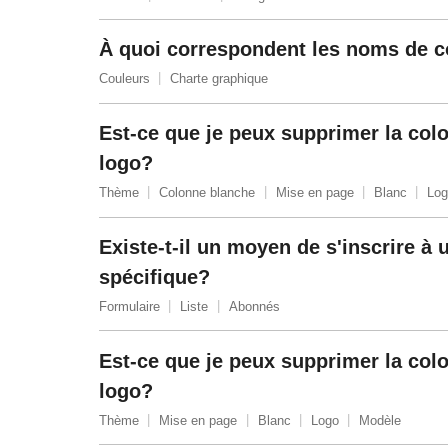
À quoi correspondent les noms de c
Couleurs
Charte graphique
Est-ce que je peux supprimer la col
logo?
Thème
Colonne blanche
Mise en page
Blanc
Log
Existe-t-il un moyen de s'inscrire à u
spécifique?
Formulaire
Liste
Abonnés
Est-ce que je peux supprimer la col
logo?
Thème
Mise en page
Blanc
Logo
Modèle