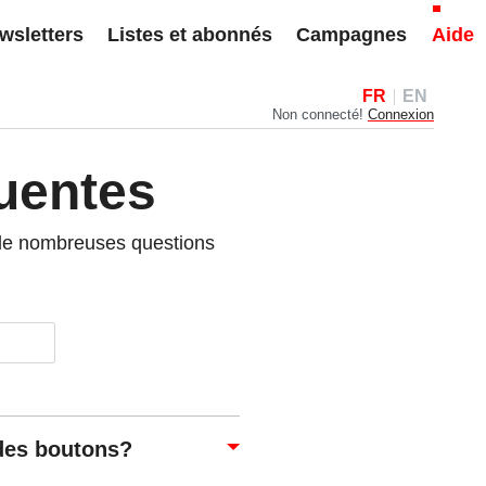
wsletters
Listes et abonnés
Campagnes
Aide
FR
EN
Non connecté!
Connexion
uentes
 de nombreuses questions
 des boutons?