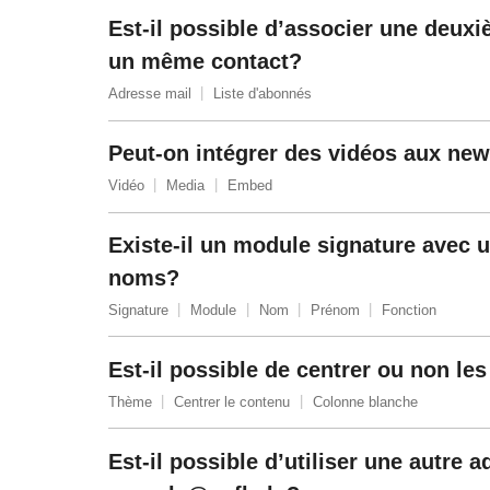
Est-il possible d’associer une deux
un même contact?
Adresse mail
Liste d'abonnés
Peut-on intégrer des vidéos aux new
Vidéo
Media
Embed
Existe-il un module signature avec 
noms?
Signature
Module
Nom
Prénom
Fonction
Est-il possible de centrer ou non le
Thème
Centrer le contenu
Colonne blanche
Est-il possible d’utiliser une autre 