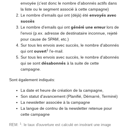
envoyée (c'est donc le nombre d'abonnés actifs dans
la liste ou le segment associé à cette campagne)
Le nombre d'emails qui ont (déjà) été
envoyés avec
succès
Le nombre d'emails qui ont
généré une erreur
lors de
l'envoi (p.ex. adresse de destinataire inconnue, rejeté
pour cause de SPAM, etc.)
Sur tous les envois avec succès, le nombre d'abonnés
1
qui ont
ouvert
l'e-mail.
Sur tous les envois avec succès, le nombre d'abonnés
qui se sont
désabonnés
à la suite de cette
campagne.
Sont également indiqués:
La date et heure de création de la campagne,
Son statut d'avancement (Planifié, Démarré, Terminé)
La newsletter associée à la campagne
La langue de contnu de la newsletter retenue pour
cette campagne
1
REM:
: le taux d'ouverture est calculé en insérant une image