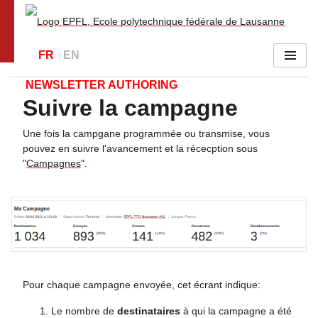
Go to main site
FR
EN
Menu
NEWSLETTER AUTHORING
Suivre la campagne
Suivi de campagne
Une fois la campgane programmée ou transmise, vous
pouvez en suivre l'avancement et la récecption sous
"
Campagnes
".
Pour chaque campagne envoyée, cet écrant indique:
Le nombre de
destinataires
à qui la campagne a été