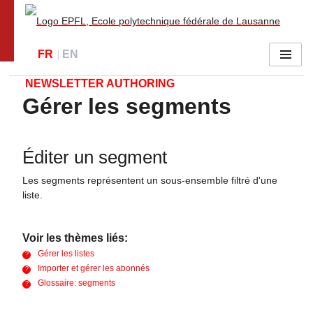
Go to main site
FR
EN
Menu
NEWSLETTER AUTHORING
Gérer les segments
Éditer un segment
Les segments représentent un sous-ensemble filtré d'une
liste.
Voir les thèmes liés:
Gérer les listes
Importer et gérer les abonnés
Glossaire: segments