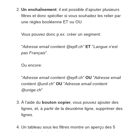
Un enchaînement
: il est possible d'ajouter plusieurs
filtres et donc spécifier si vous souhaitez les relier par
une règles booléenne ET ou OU.
Vous pouvez donc p.ex. créer un segment:
"
Adresse email contient @epfl.ch"
ET
"
Langue n'est
pas Français
".
Ou encore:
"
Adresse email contient @epfl.ch
"
OU
"
Adresse email
contient @unil.ch
"
OU
"
Adresse email contient
@unige.ch
"
À l'aide du
bouton copier
, vous pouvez ajouter des
lignes, et, à partir de la deuxième ligne, supprimer des
lignes.
Un tableau sous les filtres montre un aperçu des 5