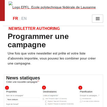
Go to main site
FR
EN
Menu
NEWSLETTER AUTHORING
Programmer une
Programmer une campagne
campagne
Une fois que votre newsletter est prête et votre liste
d'abonnés importée, vous pouvez les combiner pour créer
une campagne.