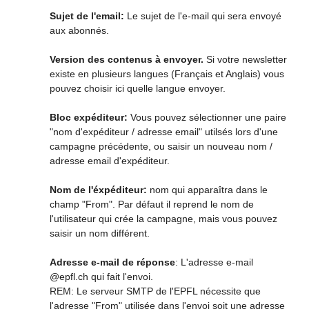
Sujet de l'email:
Le sujet de l'e-mail qui sera envoyé
aux abonnés.
Version des contenus à envoyer.
Si votre newsletter
existe en plusieurs langues (Français et Anglais) vous
pouvez choisir ici quelle langue envoyer.
Bloc expéditeur:
Vous pouvez sélectionner une paire
"nom d'expéditeur / adresse email" utilsés lors d'une
campagne précédente, ou saisir un nouveau nom /
adresse email d'expéditeur.
Nom de l'éxpéditeur:
nom qui apparaîtra dans le
champ "From". Par défaut il reprend le nom de
l'utilisateur qui crée la campagne, mais vous pouvez
saisir un nom différent.
Adresse e-mail de réponse
: L'adresse e-mail
@epfl.ch qui fait l'envoi.
REM: Le serveur SMTP de l'EPFL nécessite que
l'adresse "From" utilisée dans l'envoi soit une adresse