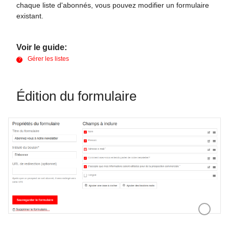
chaque liste d'abonnés, vous pouvez modifier un formulaire
existant.
Voir le guide:
Gérer les listes
Édition du formulaire
Édition d'u