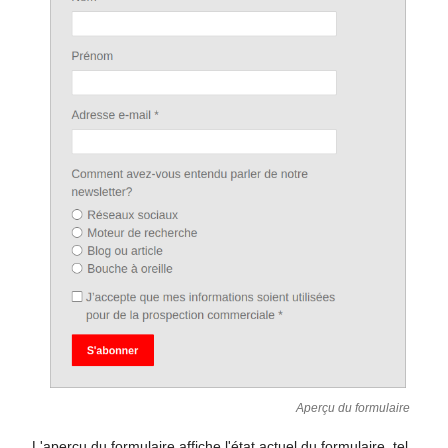
Aperçu du formulaire
L'aperçu du formulaire affiche l'état actuel du formulaire, tel