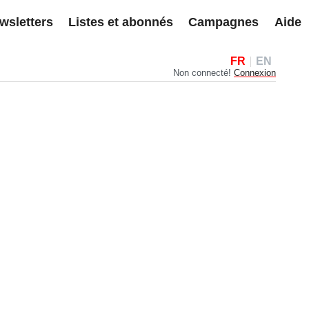
wsletters
Listes et abonnés
Campagnes
Aide
FR
EN
Non connecté!
Connexion