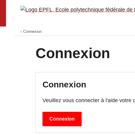
Go to main site
Connexion
Accueil
Newsletters
Connexion
Listes et abonnés
Campagnes
Connexion
Aide
Veuillez vous connecter à l'aide votr
Connexion