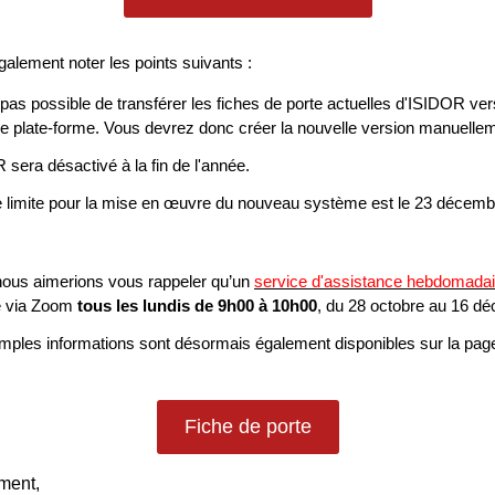
galement noter les points suivants :
t pas possible de transférer les fiches de porte actuelles d'ISIDOR ver
le plate-forme. Vous devrez donc créer la nouvelle version manuelle
sera désactivé à la fin de l'année.
e limite pour la mise en œuvre du nouveau système est le 23 décemb
nous aimerions vous rappeler qu’un
service d'assistance hebdomadai
e via Zoom
tous les lundis de 9h00 à 10h00
, du 28 octobre au 16 d
mples informations sont désormais également disponibles sur la pa
Fiche de porte
ement,