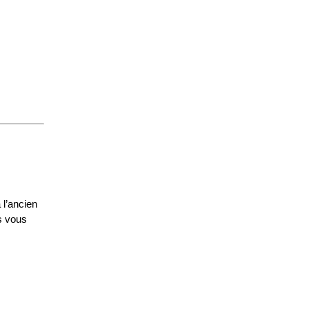
 l’ancien
s vous