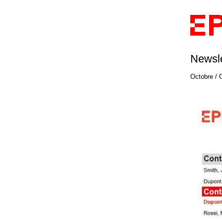
Newsle
Octobre / 