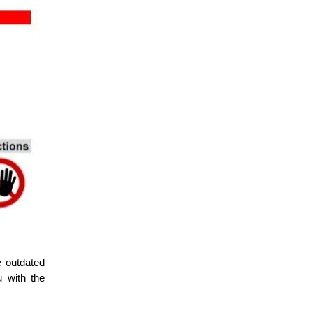
e outdated
 with the