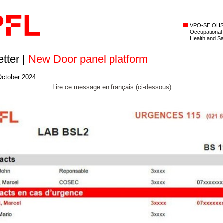
VPO-SE OH
Occupational
Health and Sa
tter |
New Door panel platform
October 2024
Lire ce message en français (ci-dessous)