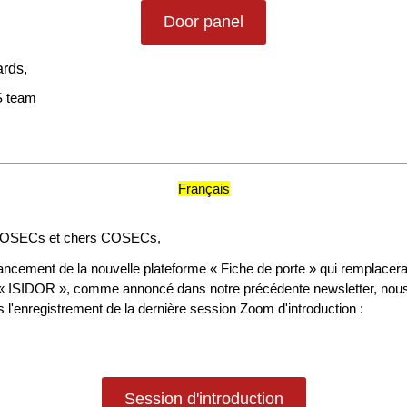
Door panel
ards,
 team
Français
COSECs et chers COSECs,
lancement de la nouvelle plateforme « Fiche de porte » qui remplacera
« ISIDOR », comme annoncé dans notre précédente newsletter, nou
 l'enregistrement de la dernière session Zoom d'introduction :
Session d'introduction