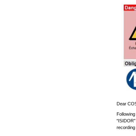
Dear CO
Following
“ISIDOR” 
recording