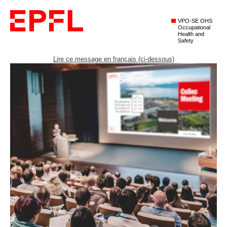
VPO-SE OHS
Occupational
Health and
Safety
Lire ce message en français (ci-dessous)