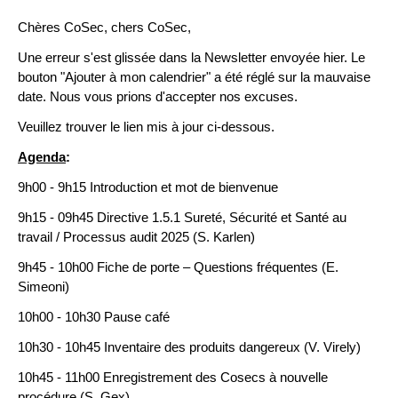
Chères CoSec, chers CoSec,
Une erreur s'est glissée dans la Newsletter envoyée hier. Le
bouton "Ajouter à mon calendrier" a été réglé sur la mauvaise
date. Nous vous prions d'accepter nos excuses.
Veuillez trouver le lien mis à jour ci-dessous.
Agenda
:
9h00 - 9h15 Introduction et mot de bienvenue
9h15 - 09h45 Directive 1.5.1 Sureté, Sécurité et Santé au
travail / Processus audit 2025 (S. Karlen)
9h45 - 10h00 Fiche de porte – Questions fréquentes (E.
Simeoni)
10h00 - 10h30 Pause café
10h30 - 10h45 Inventaire des produits dangereux (V. Virely)
10h45 - 11h00 Enregistrement des Cosecs à nouvelle
procédure (S. Gex)