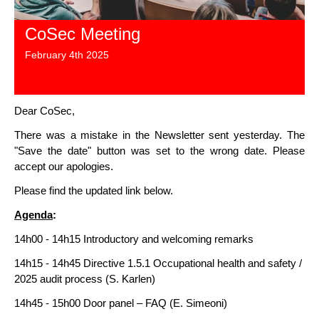
CoSec Meeting
February 4th 2025
Dear CoSec,
There was a mistake in the Newsletter sent yesterday. The
"Save the date" button was set to the wrong date. Please
accept our apologies.
Please find the updated link below.
Agenda
:
14h00 - 14h15 Introductory and welcoming remarks
14h15 - 14h45 Directive 1.5.1 Occupational health and safety /
2025 audit process (S. Karlen)
14h45 - 15h00 Door panel – FAQ (E. Simeoni)