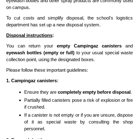
eyewash bottles and other spray products are commonly used
on campus.
To cut costs and simplify disposal, the school's logistics
department has set up a new disposal system.
Disposal instructions
:
You can return your
empty Campingaz canisters
and
eyewash bottles (empty or full)
to your usual special waste
collection point, using the designated boxes.
Please follow these important guidelines:
1. Campingaz canisters:
Ensure they are
completely empty before disposal
.
Partially filled canisters pose a risk of explosion or fire
if crushed.
If a canister is not empty or if you are unsure, dispose
of it as special waste by consulting the shop
personnel.