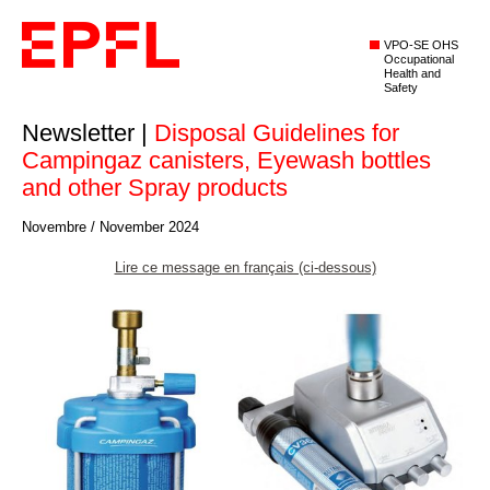
VPO-SE OHS
Occupational
Health and
Safety
Newsletter |
Disposal Guidelines for
Campingaz canisters, Eyewash bottles
and other Spray products
Novembre / November 2024
Lire ce message en français (ci-dessous)