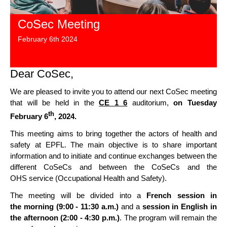
CoSec Meeting
February 6th 2024
Dear CoSec,
We are pleased to invite you to attend our next CoSec meeting
that will be held in the
CE 1 6
auditorium,
on Tuesday
th
February 6
, 2024.
This meeting aims to bring together the actors of health and
safety at EPFL. The main objective is to share important
information and to initiate and continue exchanges between the
different CoSeCs and between the CoSeCs and the
OHS service (Occupational Health and Safety).
The meeting will be divided into a
French session in
the morning (9:00 - 11:30 a.m.)
and a
session in English in
the afternoon
(2:00 - 4:30 p.m.)
. The program will remain the