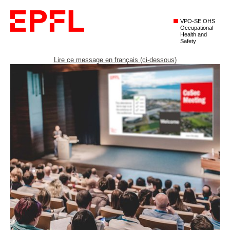
VPO-SE OHS
Occupational
Health and
Safety
Lire ce message en français (ci-dessous)