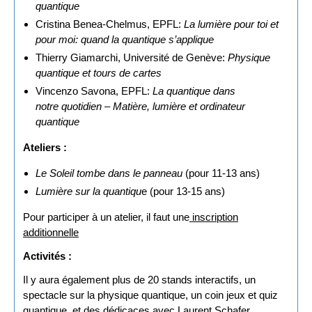
quantique
Cristina Benea-Chelmus, EPFL:
La lumière pour toi et
pour moi: quand la quantique s’applique
Thierry Giamarchi, Université de Genève:
Physique
quantique et tours de cartes
Vincenzo Savona, EPFL:
La quantique dans
notre quotidien – Matière, lumière et ordinateur
quantique
Ateliers :
Le Soleil tombe dans le panneau
(pour 11-13 ans)
Lumière sur la quantiqu
e (pour 13-15 ans)
Pour participer à un atelier, il faut une
inscription
additionnelle
Activités :
Il y aura également plus de 20 stands interactifs, un
spectacle sur la physique quantique, un coin jeux et quiz
quantique, et des dédicaces avec Laurent Schafer.