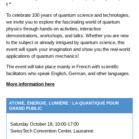
! ”
To celebrate 100 years of quantum science and technologies,
we invite you to explore the fascinating world of quantum
physics through hands-on activities, interactive
demonstrations, workshops, and talks. Whether you are new
to the subject or already intrigued by quantum science, this
event will spark your imagination and show you the real-world
applications of quantum mechanics!
The event will take place mainly in French with scientific
facilitators who speak English, German, and other languages.
More information here
ATOME, ÉNERGIE, LUMIÈRE : LA QUANTIQUE POUR
GRAND PUBLIC
Saturday October 18, 10:00-17:00
SwissTech Convention Center, Lausanne