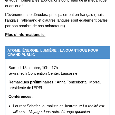
et vous montrera les applications concrètes de la mécanique
quantique !
L’événement se déroulera principalement en français (mais
l'anglais, l'allemand et d'autres langues sont également parlés
par bon nombre de nos animateurs).
Plus d'informations ici
ATOME, ÉNERGIE, LUMIÈRE : LA QUANTIQUE POUR
GRAND PUBLIC
Samedi 18 octobre, 10h - 17h
SwissTech Convention Center, Lausanne
Remarques préliminaires :
Anna Fontcuberta i Morral,
présidente de l'EPFL
Conférences :
Laurent Schafer, journaliste et illustrateur:
La réalité est
ailleurs – Voyage dans notre étrange quotidien