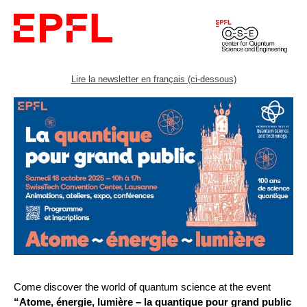
Lire la newsletter en français (ci-dessous)
Come discover the world of quantum science at the event
“Atome, énergie, lumière – la quantique pour grand public