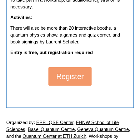
necessary.
Activities:
There will also be more than 20 interactive booths, a
quantum physics show, a games and quiz corner, and
book signings by Laurent Schafer.
Entry is free, but registration required
Register
Organized by:
EPFL QSE Center
,
FHNW School of Life
Sciences
,
Basel Quantum Centre
,
Geneva Quantum Centre
,
and the
Quantum Center at ETH Zurich
. Workshops by