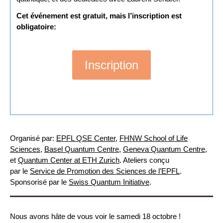
Cet événement est gratuit, mais l’inscription est
obligatoire:
Inscription
Organisé par:
EPFL QSE Center
,
FHNW School of Life
Sciences
,
Basel Quantum Centre
,
Geneva Quantum Centre
,
et
Quantum Center at ETH Zurich
. Ateliers conçu
par le
Service de Promotion des Sciences de l’EPFL
.
Sponsorisé par le
Swiss Quantum Initiative
.
Nous avons hâte de vous voir le samedi 18 octobre !