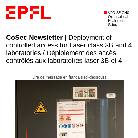
VPO-SE OHS
Occupational
Health and
Safety
CoSec Newsletter
| Deployment of
controlled access for Laser class 3B and 4
laboratories / Déploiement des accès
contrôlés aux laboratoires laser 3B et 4
Lire ce message en français (ci-dessous)