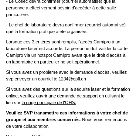
- Le Cosec devra confirmer (courriel automatisé) que la
personne a effectivement besoin d'accéder à cette salle
particulière.
- Le chef de laboratoire devra confirmer (courriel automatisé)
que la formation pratique a été organisée.
Lorsque ces 3 critères sont remplis, l'accès Camipro à un
laboratoire laser est accordé. La personne doit valider la carte
Camipro via un hotspot Camipro avant que le droit d'accès à
un laboratoire en particulier ne soit opérationnel.
Si vous avez un problème avec la demande d'accès, veuillez
svp envoyer un courriel à:
1234@epfl.ch
Si vous avez des questions sur la sécurité laser et la formation
online, veuillez ouvrir une demande de support en utilisant le
lien sur
la page principale de l'OHS.
Veuillez SVP transmettre ces informations à votre chef de
groupe et aux membres concernés.
Nous vous remercions
de votre collaboration.