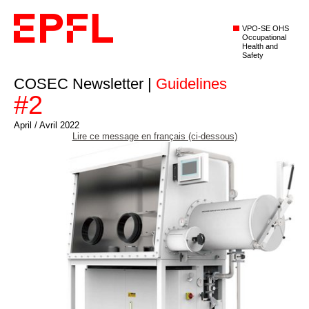
VPO-SE OHS
Occupational
Health and
Safety
COSEC Newsletter |
Guidelines
#2
April / Avril 2022
Lire ce message en français (ci-dessous)