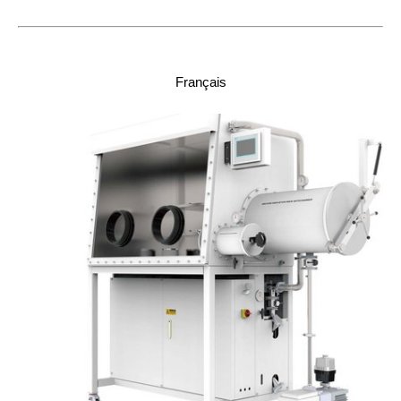
Français