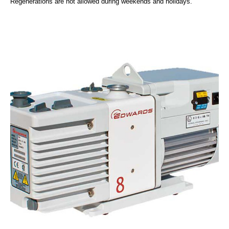
Regenerations are not allowed during weekends and holidays.