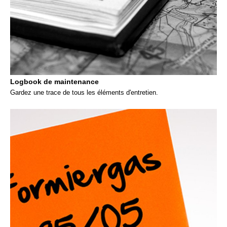
Logbook de maintenance
Gardez une trace de tous les éléments d'entretien.