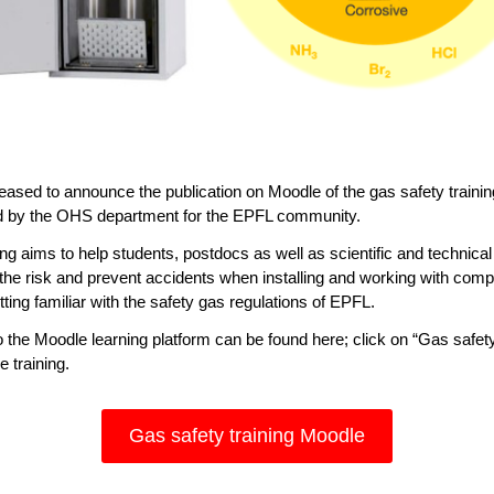
eased to announce the publication on Moodle of the gas safety trainin
 by the OHS department for the EPFL community.
ing aims to help students, postdocs as well as scientific and technical 
the risk and prevent accidents when installing and working with com
ting familiar with the safety gas regulations of EPFL.
o the Moodle learning platform can be found here; click on “Gas safety
 training.
Gas safety training Moodle