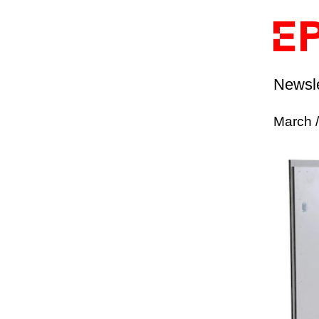
Newsle
March 