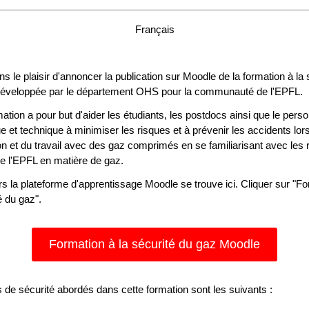
Français
 le plaisir d'annoncer la publication sur Moodle de la formation à la 
éveloppée par le département OHS pour la communauté de l'EPFL.
ation a pour but d'aider les étudiants, les postdocs ainsi que le pers
ue et technique à minimiser les risques et à prévenir les accidents lor
tion et du travail avec des gaz comprimés en se familiarisant avec les 
de l'EPFL en matière de gaz.
ers la plateforme d'apprentissage Moodle se trouve ici. Cliquer sur "F
é du gaz".
Formation à la sécurité du gaz Moodle
s de sécurité abordés dans cette formation sont les suivants :