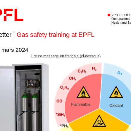
VPO-SE OH
Occupational
Health and Sa
tter |
Gas safety training at EPFL
/ mars 2024
Lire ce message en français (ci-dessous)